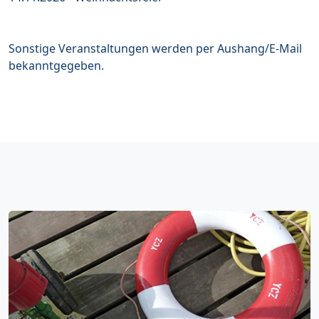
Sonstige Veranstaltungen werden per Aushang/E-Mail
bekanntgegeben.