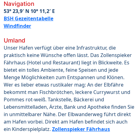
Navigation
53° 23,9′ N 10° 11,2′ E
BSH Gezeitentabelle
Windfinder
Umland
Unser Hafen verfügt über eine Infrastruktur, die
praktisch keine Wünsche offen lässt. Das Zollenspieker
Fährhaus (Hotel und Restaurant) liegt in Blickweite. Es
bietet ein tolles Ambiente, feine Speisen und jede
Menge Möglichkeiten zum Entspannen und Klönen.
Wer es lieber etwas rustikaler mag: An der Elbfähre
bekommt man Fischbrötchen, leckere Currywurst und
Pommes rot-weiß. Tankstelle, Bäckerei und
Lebensmittelladen, Ärzte, Bank und Apotheke finden Sie
in unmittelbarer Nähe. Der Elbwanderweg führt direkt
am Hafen vorbei. Direkt am Hafen befindet sich auch
ein Kinderspielplatz.
Zollenspieker Fährhaus